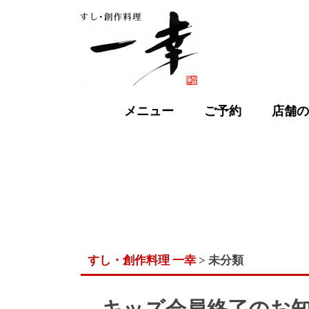
メニュー
ご予約
店舗の
すし・創作料理 一幸
>
未分類
キッズ会員終了のお