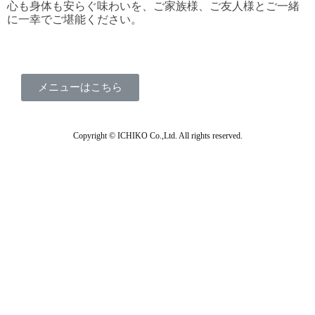
心も身体も安らぐ味わいを、ご家族様、ご友人様とご一緒
に一幸でご堪能ください。
メニューはこちら
Copyright © ICHIKO Co.,Ltd. All rights reserved.