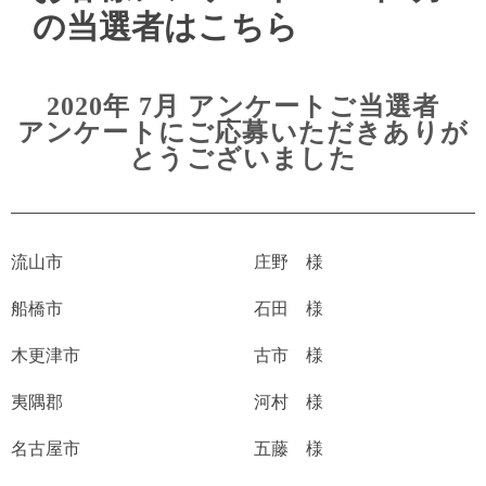
の当選者はこちら
2020年 7月 アンケートご当選者
アンケートにご応募いただきありが
とうございました
流山市
庄野 様
船橋市
石田 様
木更津市
古市 様
夷隅郡
河村 様
名古屋市
五藤 様