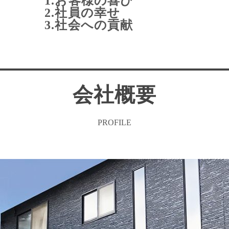
1.お客様の喜び
2.社員の幸せ
3.社会への貢献
会社概要
PROFILE