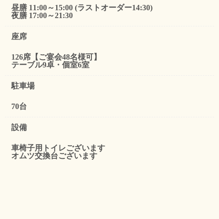
昼膳 11:00～15:00 (ラストオーダー14:30)
夜膳 17:00～21:30
座席
126席【ご宴会48名様可】
テーブル9卓・個室6室
駐車場
70台
設備
車椅子用トイレございます
オムツ交換台ございます